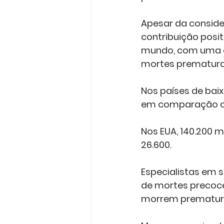
Apesar da consider
contribuição posit
mundo, com uma a
mortes prematuras
Nos países de bai
em comparação co
Nos EUA, 140.200 
26.600.
Especialistas em
de mortes precoces
morrem prematura