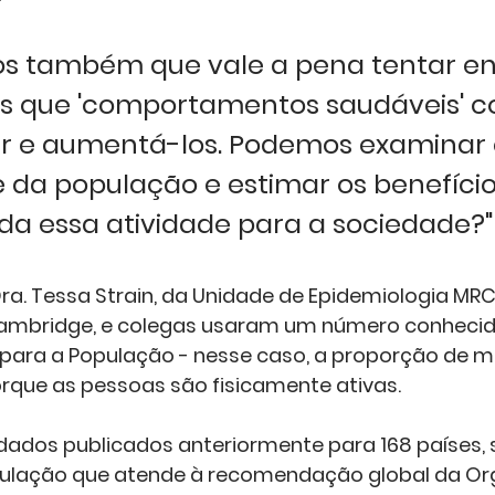
s também que vale a pena tentar en
os que 'comportamentos saudáveis' 
 e aumentá-los. Podemos examinar o
e da população e estimar os benefício
da essa atividade para a sociedade?"
ra. Tessa Strain, da Unidade de Epidemiologia MRC
Cambridge, e colegas usaram um número conheci
 para a População - nesse caso, a proporção de m
rque as pessoas são fisicamente ativas.
dados publicados anteriormente para 168 países, 
ulação que atende à recomendação global da Or