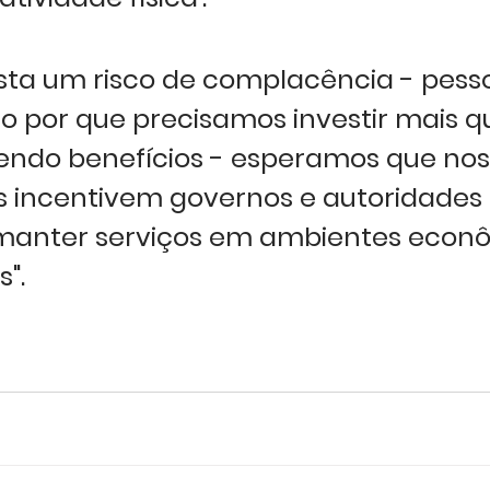
sta um risco de complacência - pess
 por que precisamos investir mais q
endo benefícios - esperamos que nos
 incentivem governos e autoridades l
manter serviços em ambientes econô
".