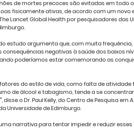
lhões de mortes precoces são evitadas em todo 
oas fisicamente ativas, de acordo com um novo 
 The Lancet Global Health por pesquisadores das U
dimburgo.
consequências negativas à saúde dos baixos níve
quando poderíamos estar comemorando as conqui
atores do estilo de vida, como falta de atividade fí
mo de álcool e tabagismo, tende a se concentrar
 disse o Dr. Paul Kelly, do Centro de Pesquisa em A
da Universidade de Edimburgo. 
r uma narrativa para tentar impedir e reduzir esses 
.