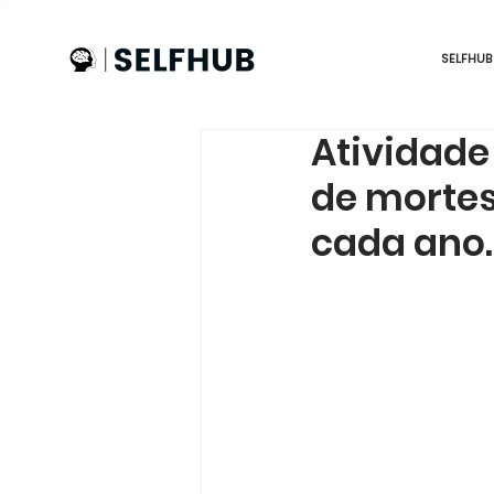
SELFHUB
Atividade
de morte
cada ano.