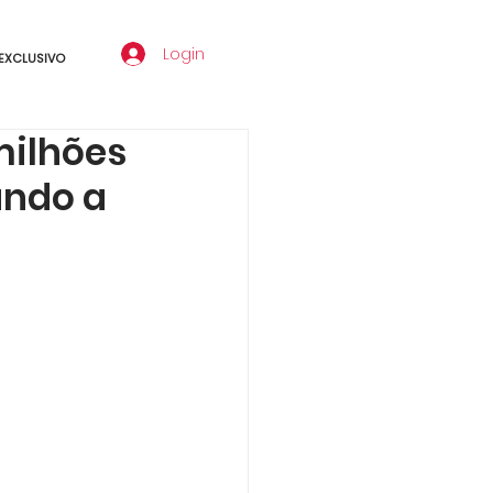
Login
EXCLUSIVO
milhões
undo a