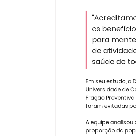
"Acreditamo
os benefíci
para manter
de atividad
saúde de to
Em seu estudo, a D
Universidade de 
Fração Preventiva
foram evitadas po
A equipe analisou 
proporção da pop