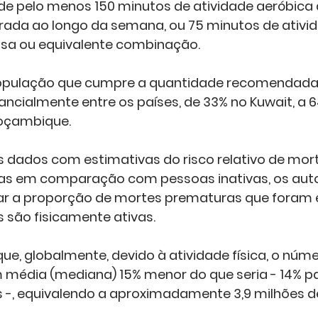
de pelo menos 150 minutos de atividade aeróbica 
ada ao longo da semana, ou 75 minutos de ativid
osa ou equivalente combinação. 
opulação que cumpre a quantidade recomendada 
tancialmente entre os países, de 33% no Kuwait, a 6
oçambique.
 dados com estimativas do risco relativo de mor
vas em comparação com pessoas inativas, os aut
r a proporção de mortes prematuras que foram 
 são fisicamente ativas.
ue, globalmente, devido à atividade física, o núm
 média (mediana) 15% menor do que seria - 14% p
 -, equivalendo a aproximadamente 3,9 milhões de