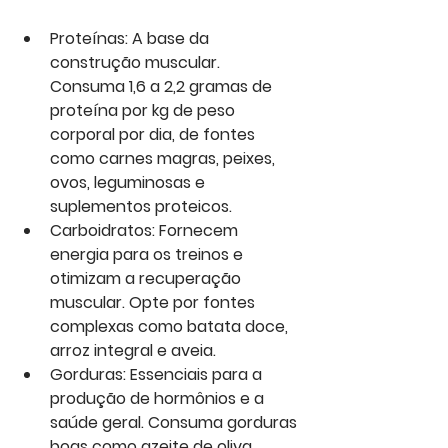
Proteínas: A base da 
construção muscular. 
Consuma 1,6 a 2,2 gramas de 
proteína por kg de peso 
corporal por dia, de fontes 
como carnes magras, peixes, 
ovos, leguminosas e 
suplementos proteicos.
Carboidratos: Fornecem 
energia para os treinos e 
otimizam a recuperação 
muscular. Opte por fontes 
complexas como batata doce, 
arroz integral e aveia.
Gorduras: Essenciais para a 
produção de hormônios e a 
saúde geral. Consuma gorduras 
boas como azeite de oliva, 