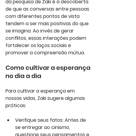
da pesquisa de Zaki é a descoberta 
de que as conversas entre pessoas 
com diferentes pontos de vista 
tendem a ser mais positivas do que 
se imagina. Ao invés de gerar 
conflitos, essas interações podem 
fortalecer os laços sociais e 
promover a compreensão mútua.
Como cultivar a esperança 
no dia a dia
Para cultivar a esperança em 
nossas vidas, Zaki sugere algumas 
práticas:
Verifique seus fatos: Antes de 
se entregar ao cinismo, 
questione seus pensamentos e 