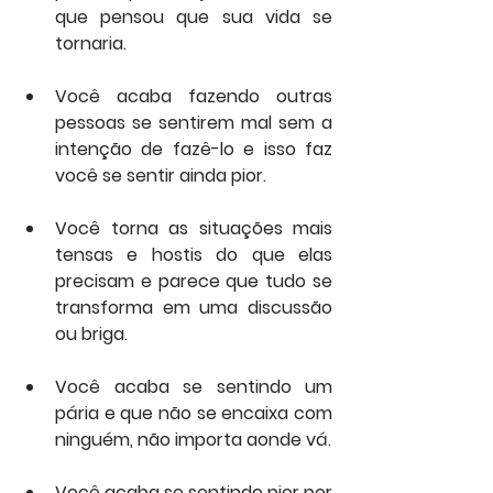
que pensou que sua vida se 
tornaria.
Você acaba fazendo outras 
pessoas se sentirem mal sem a 
intenção de fazê-lo e isso faz 
você se sentir ainda pior.
Você torna as situações mais 
tensas e hostis do que elas 
precisam e parece que tudo se 
transforma em uma discussão 
ou briga.
Você acaba se sentindo um 
pária e que não se encaixa com 
ninguém, não importa aonde vá.
Você acaba se sentindo pior por 