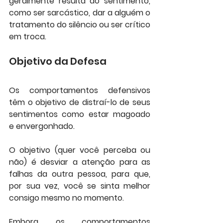
geralmente resulta do sentimento, 
como ser sarcástico, dar a alguém o 
tratamento do silêncio ou ser crítico 
em troca.
Objetivo da Defesa
Os comportamentos defensivos 
têm o objetivo de distraí-lo de seus 
sentimentos como estar magoado 
e envergonhado. 
O objetivo (quer você perceba ou 
não) é desviar a atenção para as 
falhas da outra pessoa, para que, 
por sua vez, você se sinta melhor 
consigo mesmo no momento.
Embora os comportamentos 