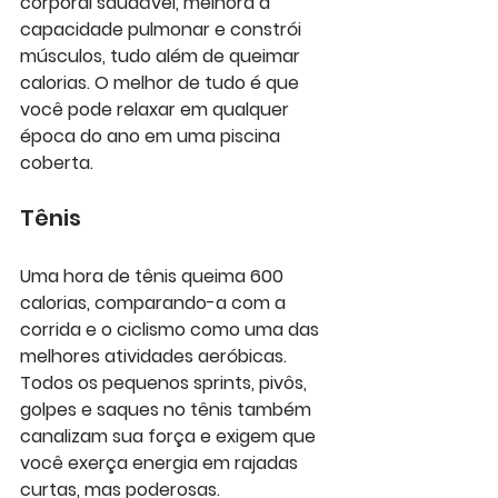
corporal saudável, melhora a 
capacidade pulmonar e constrói 
músculos, tudo além de queimar 
calorias. O melhor de tudo é que 
você pode relaxar em qualquer 
época do ano em uma piscina 
coberta.  
Tênis
Uma hora de tênis queima 600 
calorias, comparando-a com a 
corrida e o ciclismo como uma das 
melhores atividades aeróbicas. 
Todos os pequenos sprints, pivôs, 
golpes e saques no tênis também 
canalizam sua força e exigem que 
você exerça energia em rajadas 
curtas, mas poderosas.