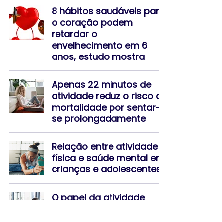
8 hábitos saudáveis para
o coração podem
retardar o
envelhecimento em 6
anos, estudo mostra
Apenas 22 minutos de
atividade reduz o risco de
mortalidade por sentar-
se prolongadamente
Relação entre atividade
física e saúde mental em
crianças e adolescentes
O papel da atividade
física e exercício na
longevidade e