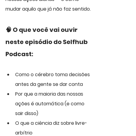
mudar aquilo que já não faz sentido.
🧠 O que você vai ouvir 
neste episódio do Selfhub 
Podcast:
Como o cérebro toma decisões 
antes da gente se dar conta
Por que a maioria das nossas 
ações é automática (e como 
sair disso)
O que a ciência diz sobre livre-
arbítrio