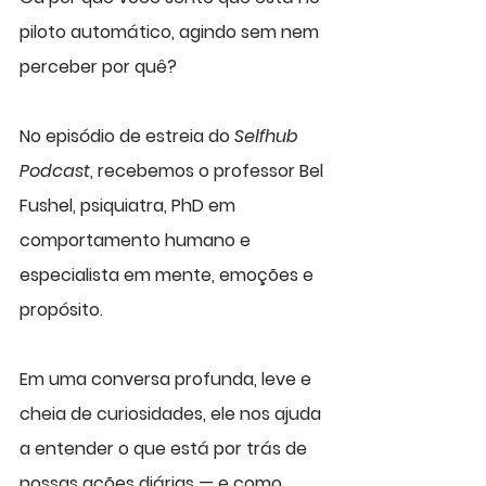
piloto automático, agindo sem nem 
perceber por quê?
No episódio de estreia do 
Selfhub 
Podcast
, recebemos o professor Bel 
Fushel, psiquiatra, PhD em 
comportamento humano e 
especialista em mente, emoções e 
propósito. 
Em uma conversa profunda, leve e 
cheia de curiosidades, ele nos ajuda 
a entender o que está por trás de 
nossas ações diárias — e como 