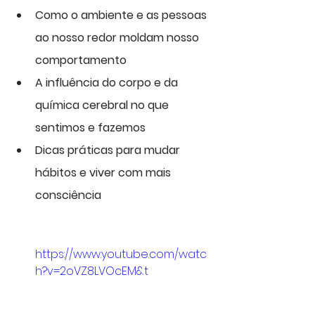
Como o ambiente e as pessoas 
ao nosso redor moldam nosso 
comportamento
A influência do corpo e da 
química cerebral no que 
sentimos e fazemos
Dicas práticas para mudar 
hábitos e viver com mais 
consciência
https://www.youtube.com/watc
h?v=2oVZ8LVOcEM&t