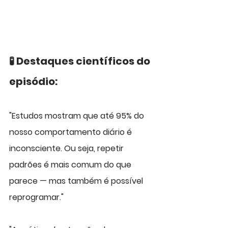
🧪 Destaques científicos do 
episódio:
"Estudos mostram que até 95% do 
nosso comportamento diário é 
inconsciente. Ou seja, repetir 
padrões é mais comum do que 
parece — mas também é possível 
reprogramar."