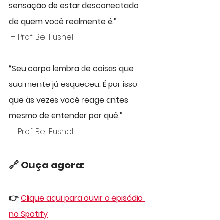
sensação de estar desconectado 
de quem você realmente é.”
 – Prof. Bel Fushel
“Seu corpo lembra de coisas que 
sua mente já esqueceu. É por isso 
que às vezes você reage antes 
mesmo de entender por quê.”
 – Prof. Bel Fushel
🔗 Ouça agora:
👉 
Clique aqui para ouvir o episódio 
no Spotify