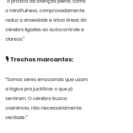
"A prática da atenção plena, como 
o mindfulness, comprovadamente 
reduz a ansiedade e ativa áreas do 
cérebro ligadas ao autocontrole e 
clareza."
🎙️ Trechos marcantes:
“Somos seres emocionais que usam 
a lógica pra justificar o que já 
sentiram. O cérebro busca 
coerência, não necessariamente 
verdade.”