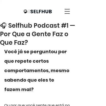
🎧 Selfhub Podcast #1 —
Por Que a Gente Faz o
Que Faz?
Você já se perguntou por 
que repete certos 
comportamentos, mesmo 
sabendo que eles te 
fazem mal?
Ou por que você sente que está no 