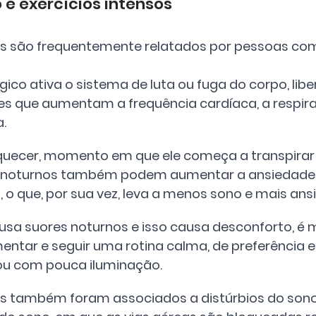
o e exercícios intensos
s são frequentemente relatados por pessoas com
gico ativa o sistema de luta ou fuga do corpo, lib
s que aumentam a frequência cardíaca, a respira
. 
aquecer, momento em que ele começa a transpirar 
res noturnos também podem aumentar a ansiedade
 o que, por sua vez, leva a menos sono e mais ans
usa suores noturnos e isso causa desconforto, é m
mentar e seguir uma rotina calma, de preferência
ou com pouca iluminação.
s também foram associados a distúrbios do sono