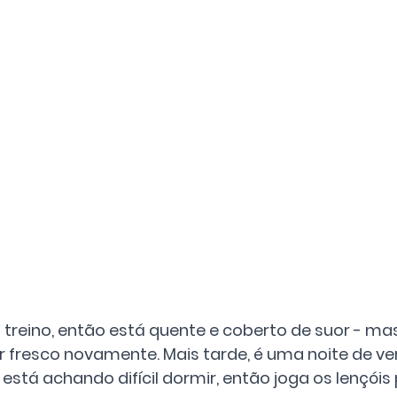
treino, então está quente e coberto de suor - mas
r fresco novamente. Mais tarde, é uma noite de ve
está achando difícil dormir, então joga os lençóis 