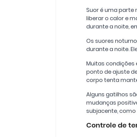
Suor é uma parte 
liberar o calor e 
durante a noite, e
Os suores noturno
durante a noite. 
Muitas condições 
ponto de ajuste d
corpo tenta mante
Alguns gatilhos sã
mudanças positivas
subjacente, como
Controle de t