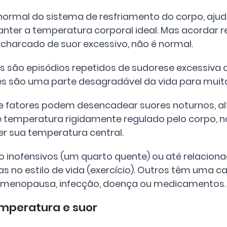
normal do sistema de resfriamento do corpo, ajud
manter a temperatura corporal ideal. Mas acordar 
ncharcado de suor excessivo, não é normal.
s são episódios repetidos de sudorese excessiva o
Eles são uma parte desagradável da vida para muit
e fatores podem desencadear suores noturnos, al
e temperatura rigidamente regulado pelo corpo, no
r sua temperatura central. 
o inofensivos (um quarto quente) ou até relaciona
 no estilo de vida (exercício). Outros têm uma c
 menopausa, infecção, doença ou medicamentos.
emperatura e suor