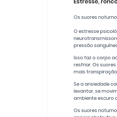
Estresse, ronc
Os suores noturno
O estresse psicoló
neurotransmissore
pressão sanguínea
Isso faz o corpo 
resfriar. Os suo
mais transpiração,
Se a ansiedade ca
levantar, se movi
ambiente escuro 
Os suores noturno