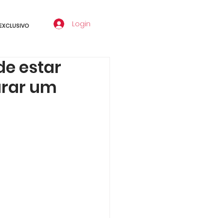
Login
EXCLUSIVO
de estar
urar um