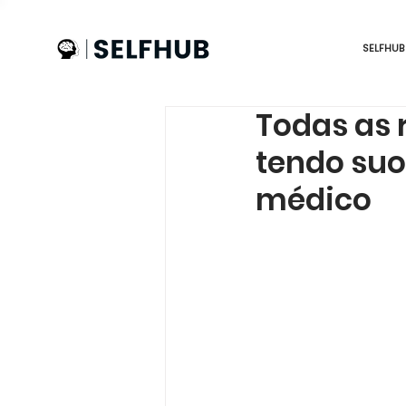
SELFHUB
Todas as 
tendo suo
médico