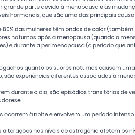
m grande parte devido à menopausa e às mudanç
veis hormonais, que são uma das principais causa
 80% das mulheres têm ondas de calor (também
uores noturnos após a menopausa (quando a men
es) e durante a perimenopausa (o período que an
fogachos quanto os suores noturnos causem uma
 são experiências diferentes associadas à meno
m durante o dia, são episódios transitórios de v
dorese. 
s ocorrem à noite e envolvem um período intenso 
 alterações nos níveis de estrogênio afetem os nív