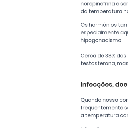
norepinefrina e se
da temperatura n
Os hormônios tam
especialmente aqu
hipogonadismo. 
Cerca de 38% dos 
testosterona, mas
Infecções, do
Quando nosso cor
frequentemente sob
a temperatura cor