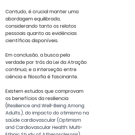
Contudo, é crucial manter uma 
abordagem equilibrada, 
considerando tanto os relatos 
pessoais quanto as evidências 
científicas disponíveis.
Em conclusão, a busca pela 
verdade por trás da Lei da Atração 
continua, e a interseção entre 
ciência e filosofia é fascinante. 
Existem estudos que comprovam 
os benefícios da resiliencia 
(
Resilience and Well-Being Among 
Adults.), do impacto do otimismo na 
saúde cardiovascular (Optimism 
and Cardiovascular Health: Multi-
Ethnic Study of Atherosclerosis), 