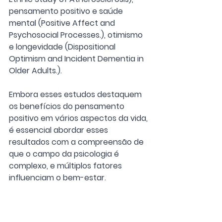
pensamento positivo e saúde 
mental (Positive Affect and 
Psychosocial Processes.), otimismo 
e longevidade (Dispositional 
Optimism and Incident Dementia in 
Older Adults.).
Embora esses estudos destaquem 
os benefícios do pensamento 
positivo em vários aspectos da vida, 
é essencial abordar esses 
resultados com a compreensão de 
que o campo da psicologia é 
complexo, e múltiplos fatores 
influenciam o bem-estar. 
Além disso, eles não confirmam a 
ideia mais ampla da Lei da Atração, 